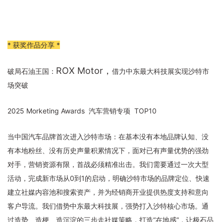
* 获奖作品分享
*
ROX Motor，
破局石油王国：
借力中东最大科技展实现沙特市
场突破
2025 Morketing Awards 汽车营销专项 TOP10
当中国汽车品牌首次进入沙特市场：在基本没有本地品牌认知、没
有本地粉丝、没有历史声量积累情况下，面对已有声量优势的强劲
对手，营销资源有限，首战必须精准出击。我们需要通过一次大型
活动，完成新市场从0到1的启动，明确沙特市场的品牌定位、快速
建立社媒内容池和搜索资产，并为经销商开业提供热度支持和意向
客户导流。我们借势中东最大科技展，强势打入沙特核心市场。通
过造势、造梗、造沉淀的三步走社媒策略，打造“在地感”，让极石品