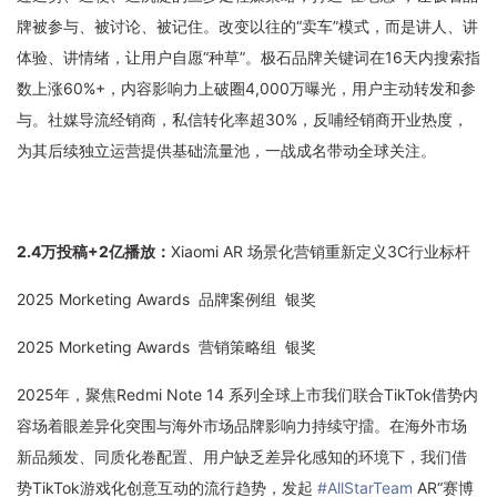
牌被参与、被讨论、被记住。改变以往的“卖车”模式，而是讲人、讲
体验、讲情绪，让用户自愿“种草”。极石品牌关键词在16天内搜索指
数上涨60%+，内容影响力上破圈4,000万曝光，用户主动转发和参
与。社媒导流经销商，私信转化率超30%，反哺经销商开业热度，
为其后续独立运营提供基础流量池，一战成名带动全球关注。
2.4万投稿+2亿播放：
Xiaomi AR 场景化营销重新定义3C行业标杆
2025 Morketing Awards 品牌案例组 银
奖
2025
Morketing Awards 营销策略组 银奖
2025年，聚焦Redmi Note 14 系列全球上市我们联合TikTok借势内
容场着眼差异化突围与海外市场品牌影响力持续守擂。在海外市场
新品频发、同质化卷配置、用户缺乏差异化感知的环境下，我们借
势TikTok游戏化创意互动的流行趋势，发起
#AllStarTeam
AR“赛博