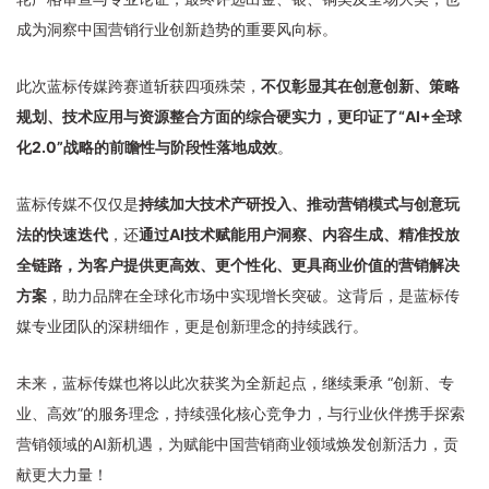
成为洞察中国营销行业创新趋势的重要风向标。
此次蓝标传媒跨赛道斩获四项殊荣，
不仅彰显其在创意创新、策略
规划、技术应用与资源整合方面的综合硬实力，更印证了“AI+全球
化2.0”战略的前瞻性与阶段性落地成效
。
蓝标传媒不仅仅是
持续加大技术产研投入、推动营销模式与创意玩
法的快速迭代
，还
通过AI技术赋能用户洞察、内容生成、精准投放
全链路，为客户提供更高效、更个性化、更具商业价值的营销解决
方案
，助力品牌在全球化市场中实现增长突破。
这背后，是蓝标传
媒专业团队的深耕细作，更是创新理念的持续践行。
未来，蓝标传媒也将以此次获奖为全新起点，继续秉承 “创新、专
业、高效”的服务理念，持续强化核心竞争力，与行业伙伴携手探索
营销领域的AI新机遇，为赋能中国营销商业领域焕发创新活力，贡
献更大力量！