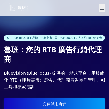
BlueFocus 旗下品牌 - 一家上市公司 (300058.SZ)，收入約 100 億美元
魯班：您的 RTB 廣告行銷代理
商
BlueVision (BlueFocus) 提供的一站式平台，用於簡
化 RTB（即時競價）廣告、代理商廣告帳戶管理、AI
工具和專家培訓。
免費試用魯班