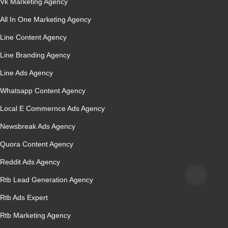
Vk Marketing Agency
All In One Marketing Agency
Line Content Agency
Line Branding Agency
Line Ads Agency
Whatsapp Content Agency
Local E Commernce Ads Agency
Newsbreak Ads Agency
Quora Content Agency
Reddit Ads Agency
Rtb Lead Generation Agency
Rtb Ads Expert
Rtb Marketing Agency