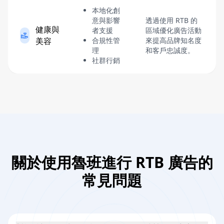
本地化創
意與影響
透過使用 RTB 的
健康與
者支援
區域優化廣告活動
美容
合規性管
來提高品牌知名度
理
和客戶忠誠度。
社群行銷
關於使用魯班進行 RTB 廣告的
常見問題