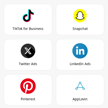
TikTok for Business
Snapchat
Twitter Ads
LinkedIn Ads
Pinterest
AppLovin