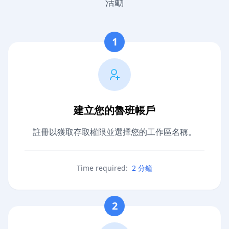
活動
1
建立您的魯班帳戶
註冊以獲取存取權限並選擇您的工作區名稱。
Time required:
2 分鐘
2