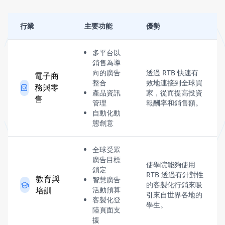
行業
主要功能
優勢
多平台以
銷售為導
向的廣告
透過 RTB 快速有
電子商
整合
效地連接到全球買
務與零
產品資訊
家，從而提高投資
售
管理
報酬率和銷售額。
自動化動
態創意
全球受眾
廣告目標
使學院能夠使用
鎖定
RTB 透過有針對性
教育與
智慧廣告
的客製化行銷來吸
培訓
活動預算
引來自世界各地的
客製化登
學生。
陸頁面支
援