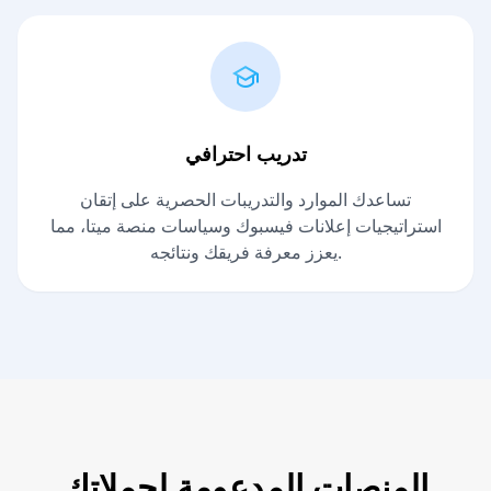
تدريب احترافي
تساعدك الموارد والتدريبات الحصرية على إتقان
استراتيجيات إعلانات فيسبوك وسياسات منصة ميتا، مما
يعزز معرفة فريقك ونتائجه.
المنصات المدعومة لحملاتك