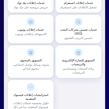
خدمات إعلانات انستغرام
خدمات إعلانات تيك توك
تشغيل الإعلانات على انستغرام
عروض ترويجية على تيك توك
خدمات تحسين محركات البحث
خدمات إعلانات يوتيوب
(SEO)
الاستهداف بإعلانات يوتيوب
تحسين الترتيب العضوي
التسويق للتجارة الإلكترونية
التسويق بالمحتوى
والبرمجيات
مدونة، وسائل تواصل اجتماعي،
زيادة المبيعات ومستخدمي
محتوى إبداعي
البرمجيات
استراتيجيات إعلانات فيسبوك
المتقدمة
حلول مخصصة لحملات إعلانات
فيسبوك المعقدة، بما في ذلك