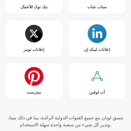
سناب شات
تيك توك للأعمال
إعلانات لينكد إن
إعلانات تويتر
أب لوفين
بينترست
تنسق لوبان مع جميع القنوات الدولية الرائدة، بما في ذلك ميتا،
وتدير كل شيء من منصة واحدة سهلة الاستخدام.