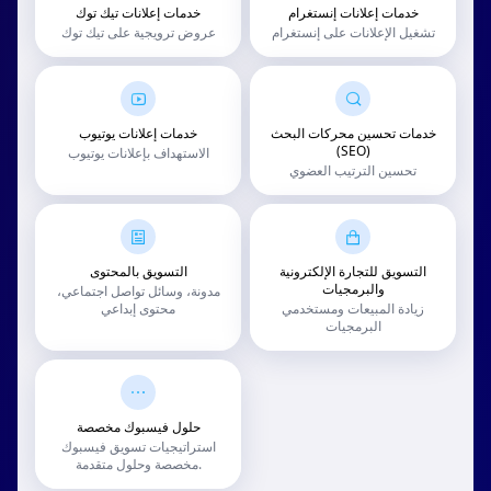
خدمات إعلانات إنستغرام
خدمات إعلانات تيك توك
تشغيل الإعلانات على إنستغرام
عروض ترويجية على تيك توك
خدمات تحسين محركات البحث
خدمات إعلانات يوتيوب
(SEO)
الاستهداف بإعلانات يوتيوب
تحسين الترتيب العضوي
التسويق للتجارة الإلكترونية
التسويق بالمحتوى
والبرمجيات
مدونة، وسائل تواصل اجتماعي،
زيادة المبيعات ومستخدمي
محتوى إبداعي
البرمجيات
حلول فيسبوك مخصصة
استراتيجيات تسويق فيسبوك
مخصصة وحلول متقدمة.