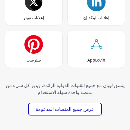
إعلانات لينكد إن
إعلانات تويتر
AppLovin
بينترست
ينسق لوبان مع جميع القنوات الدولية الرائدة، ويدير كل شيء من
منصة واحدة سهلة الاستخدام.
عرض جميع المنصات المدعومة