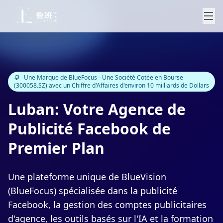
Une Marque de BlueFocus - Une Société Cotée en Bourse
(300058.SZ) avec un Chiffre d'Affaires d'environ 10 milliards de Dollars
Luban: Votre Agence de
Publicité Facebook de
Premier Plan
Une plateforme unique de BlueVision
(BlueFocus) spécialisée dans la publicité
Facebook, la gestion des comptes publicitaires
d'agence, les outils basés sur l'IA et la formation