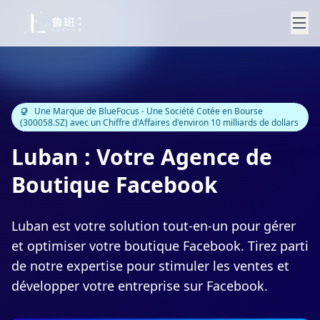
Une Marque de BlueFocus - Une Société Cotée en Bourse
(300058.SZ) avec un Chiffre d'Affaires d'environ 10 milliards de dollars
Luban : Votre Agence de
Boutique Facebook
Luban est votre solution tout-en-un pour gérer
et optimiser votre boutique Facebook. Tirez parti
de notre expertise pour stimuler les ventes et
développer votre entreprise sur Facebook.