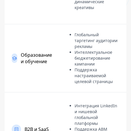
динамические
креативы
Глобальный
таргетинг аудитории
рекламы
Интеллектуальное
Образование
бюджетирование
и обучение
кампании
Поддержка
настраиваемой
целевой страницы
Интеграция LinkedIn
и нишевой
глобальной
платформы
B2B и SaaS
Поддержка ABM