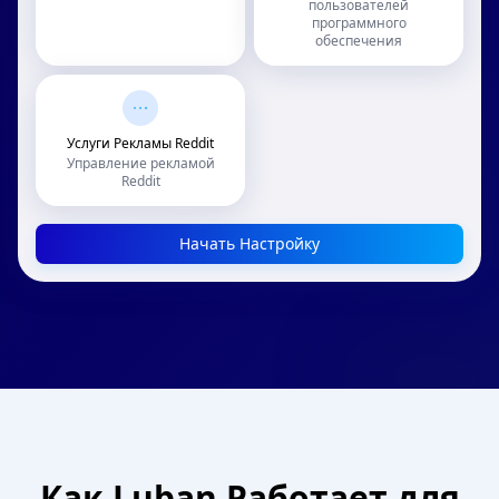
пользователей
программного
обеспечения
Услуги Рекламы Reddit
Управление рекламой
Reddit
Начать Настройку
Как Luban Работает для