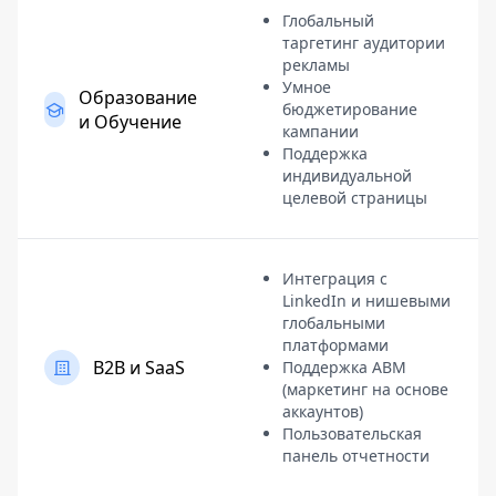
Глобальный
таргетинг аудитории
рекламы
Умное
Образование
бюджетирование
и Обучение
кампании
Поддержка
индивидуальной
целевой страницы
Интеграция с
LinkedIn и нишевыми
глобальными
платформами
B2B и SaaS
Поддержка ABM
(маркетинг на основе
аккаунтов)
Пользовательская
панель отчетности