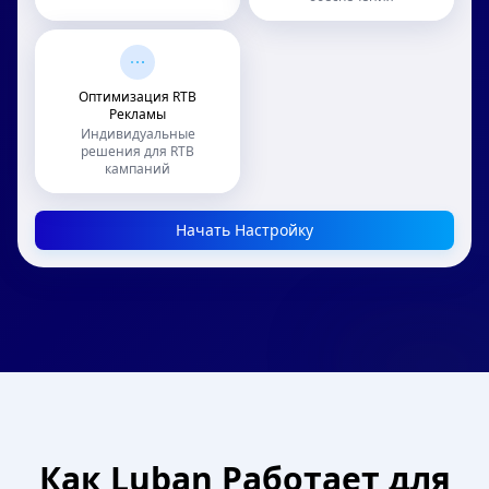
Оптимизация RTB
Рекламы
Индивидуальные
решения для RTB
кампаний
Начать Настройку
Как Luban Работает для