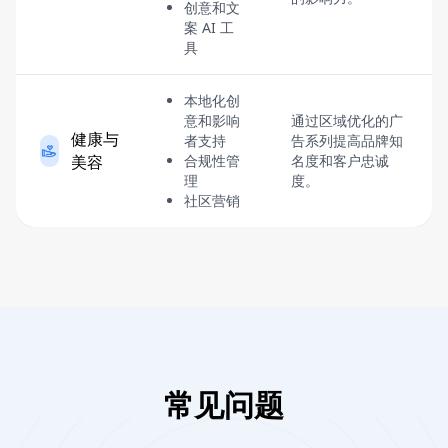
创意和文
案 AI 工
具
本地化创
意和影响
通过区域优化的广
健康与
者支持
告系列提高品牌知
美容
合规性管
名度和客户忠诚
理
度。
社区营销
常见问题