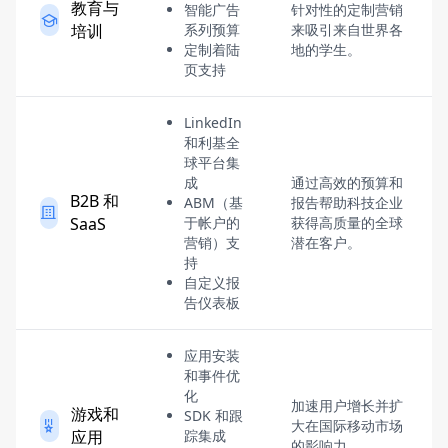
教育与
智能广告
针对性的定制营销
培训
系列预算
来吸引来自世界各
定制着陆
地的学生。
页支持
LinkedIn
和利基全
球平台集
成
通过高效的预算和
B2B 和
ABM（基
报告帮助科技企业
SaaS
于帐户的
获得高质量的全球
营销）支
潜在客户。
持
自定义报
告仪表板
应用安装
和事件优
化
加速用户增长并扩
游戏和
SDK 和跟
大在国际移动市场
应用
踪集成
的影响力。