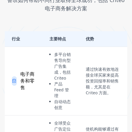
鲁班如何帮助不同行业取得全球成功，包括 Criteo
电子商务解决方案
行业
主要特点
优势
多平台销
售导向型
广告集
通过快速有效地连
成，包括
电子商
接全球买家来提高
Criteo
务和零
投资回报率和销售
产品
额，尤其是在
售
Feed 管
Criteo 方面。
理
自动动态
创意
全球受众
广告定位
使机构能够通过有