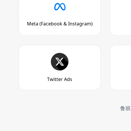
Meta (Facebook & Instagram)
Twitter Ads
鲁班