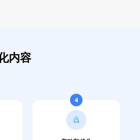
化内容
4