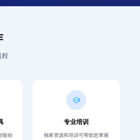
作
流程
具
专业培训
智能创
独家资源和培训可帮助您掌握