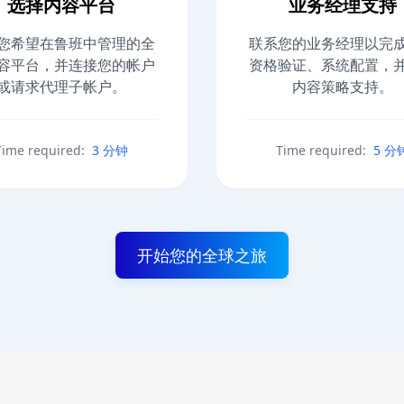
选择内容平台
业务经理支持
您希望在鲁班中管理的全
联系您的业务经理以完
容平台，并连接您的帐户
资格验证、系统配置，
或请求代理子帐户。
内容策略支持。
Time required:
3 分钟
Time required:
5 分
开始您的全球之旅