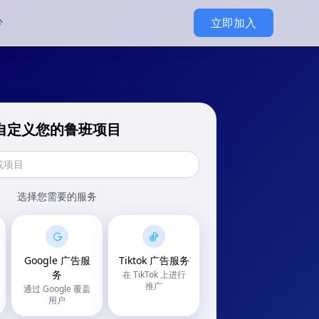
心
立即加入
自定义您的鲁班项目
选择您需要的服务
Google 广告服
Tiktok 广告服务
务
在 TikTok 上进行
推广
通过 Google 覆盖
用户