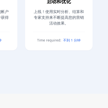
启动和优化
成帐户
上线！使用实时分析、结算和
并获得
专家支持来不断提高您的营销
活动效果。
钟
Time required:
不到 1 分钟