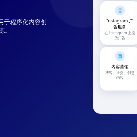
台，用于程序化内容创
Instagram 广
告服务
源。
在 Instagram 上投
放广告
内容营销
博客、社交、创意
内容