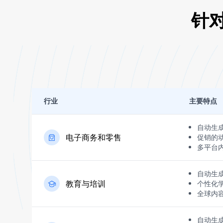
针
行业
主要特点
自动生
电子商务和零售
促销的
多平台
自动生
教育与培训
个性化
全球内
自动生