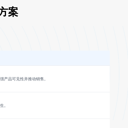
方案
强产品可见性并推动销售。
生。