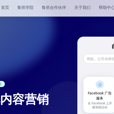
首页
鲁班学院
鲁班合作伙伴
关于我们
帮助中
元
内容营销
Facebook 广告
服务
在 Facebook 上开
展营销活动