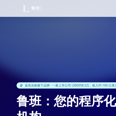
蓝色光标旗下品牌 - 一家上市公司 (300058.SZ)，收入约 100 亿美
鲁班：您的程序化