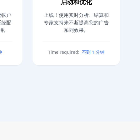
启动和优化
成帐户
上线！使用实时分析、结算和
系统配
专家支持来不断提高您的广告
持。
系列效果。
钟
Time required:
不到 1 分钟