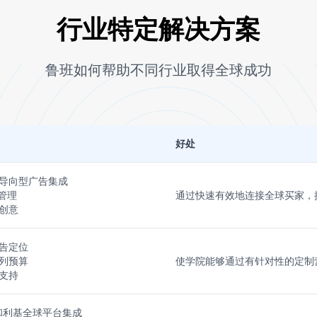
行业特定解决方案
鲁班如何帮助不同行业取得全球成功
好处
导向型广告集成
 管理
通过快速有效地连接全球买家，
创意
告定位
列预算
使学院能够通过有针对性的定制
支持
In 和利基全球平台集成