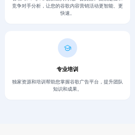
竞争对手分析，让您的谷歌内容营销活动更智能、更
快速。
专业培训
独家资源和培训帮助您掌握谷歌广告平台，提升团队
知识和成果。