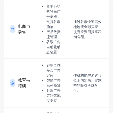
多平台销
售导向广
告集成，
支持谷歌
通过谷歌快速高效
电商与
购物
地连接全球买家，
零售
产品数据
提升投资回报率和
流管理
销售额。
谷歌广告
自动化动
态创意
谷歌全球
受众广告
定位
使机构能够通过谷
教育与
智能广告
歌上的定向、定制
培训
系列预算
营销吸引全球学
谷歌广告
生。
定制落地
页支持