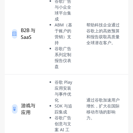
谷歌广告
与小众全
球平台集
成
ABM（基
帮助科技企业通过
B2B 与
于账户的
谷歌上的高效预算
SaaS
营销）支
和报告获取高质量
持
全球潜在客户。
谷歌广告
系列定制
报告仪表
盘
谷歌 Play
应用安装
与事件优
化
通过谷歌加速用户
游戏与
SDK 与追
增长，扩大在国际
应用
踪集成
移动市场的影响
谷歌广告
力。
创意与文
案 AI 工