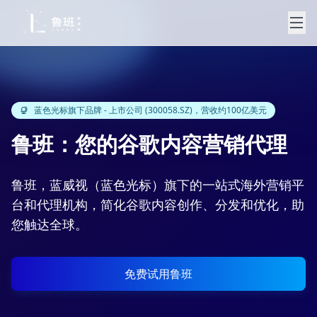
蓝色光标旗下品牌 - 上市公司 (300058.SZ)，营收约100亿美元
鲁班：您的谷歌内容营销代理
鲁班，蓝威视（蓝色光标）旗下的一站式海外营销平
台和代理机构，简化谷歌内容创作、分发和优化，助
您触达全球。
免费试用鲁班