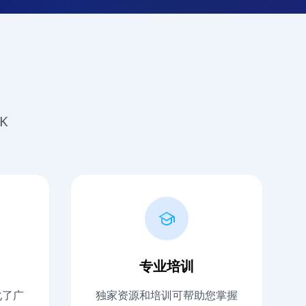
K
专业培训
简化了广
独家资源和培训可帮助您掌握