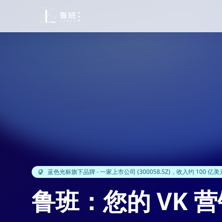
蓝色光标旗下品牌 - 一家上市公司 (300058.SZ)，收入约 100 亿美
鲁班：您的 VK 