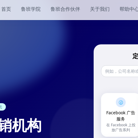
首页
鲁班学院
鲁班合作伙伴
关于我们
帮助中
定
元
Facebook 广告
营销机构
服务
在 Facebook 上投
放广告系列