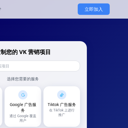
心
立即加入
制您的 VK 营销项目
选择您需要的服务
Google 广告服
Tiktok 广告服务
务
在 TikTok 上进行
推广
通过 Google 覆盖
用户