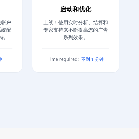
启动和优化
成帐户
上线！使用实时分析、结算和
系统配
专家支持来不断提高您的广告
持。
系列效果。
钟
Time required:
不到 1 分钟