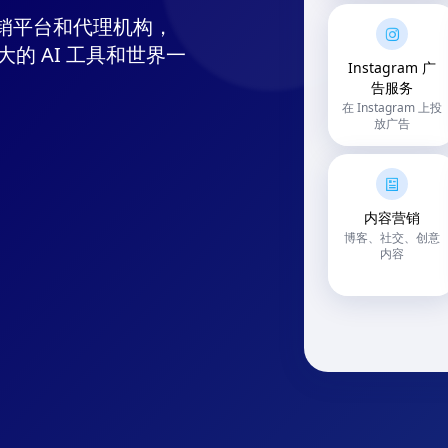
外营销平台和代理机构，
的 AI 工具和世界一
Instagram 广
告服务
在 Instagram 上投
放广告
内容营销
博客、社交、创意
内容