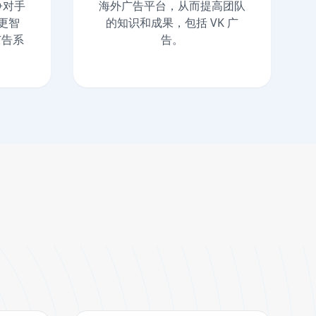
争对手
海外广告平台，从而提高团队
更智
的知识和成果，包括 VK 广
广告系
告。