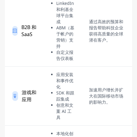
LinkedIn
和利基全
球平台集
成
通过高效的预算和
B2B 和
ABM（基
报告帮助科技企业
SaaS
于帐户的
获得高质量的全球
营销）支
潜在客户。
持
自定义报
告仪表板
应用安装
和事件优
化
加速用户增长并扩
游戏和
SDK 和跟
大在国际移动市场
应用
踪集成
的影响力。
创意和文
案 AI 工
具
本地化创