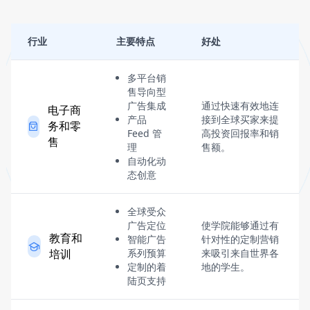
行业
主要特点
好处
多平台销
售导向型
广告集成
通过快速有效地连
电子商
产品
接到全球买家来提
务和零
Feed 管
高投资回报率和销
售
理
售额。
自动化动
态创意
全球受众
广告定位
使学院能够通过有
教育和
智能广告
针对性的定制营销
培训
系列预算
来吸引来自世界各
定制的着
地的学生。
陆页支持