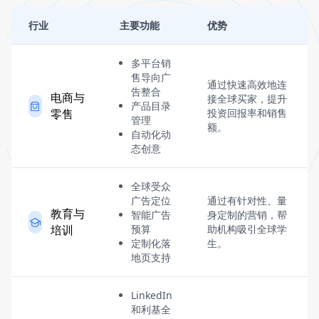
行业
主要功能
优势
多平台销
售导向广
通过快速高效地连
告整合
电商与
接全球买家，提升
产品目录
零售
投资回报率和销售
管理
额。
自动化动
态创意
全球受众
广告定位
通过有针对性、量
教育与
智能广告
身定制的营销，帮
培训
预算
助机构吸引全球学
定制化落
生。
地页支持
LinkedIn
和利基全