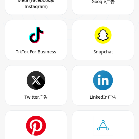
Meta (Facebook和
Google广告
Instagram)
TikTok For Business
Snapchat
Twitter广告
LinkedIn广告