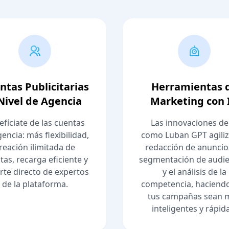
ntas Publicitarias
Herramientas 
Nivel de Agencia
Marketing con 
efíciate de las cuentas
Las innovaciones de
encia: más flexibilidad,
como Luban GPT agiliz
reación ilimitada de
redacción de anuncios
tas, recarga eficiente y
segmentación de audie
rte directo de expertos
y el análisis de la
de la plataforma.
competencia, haciend
tus campañas sean 
inteligentes y rápid