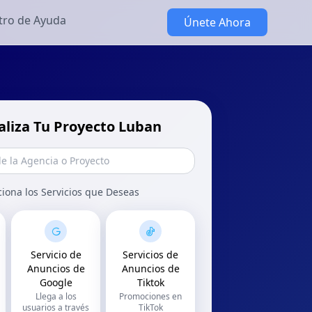
tro de Ayuda
Únete Ahora
aliza Tu Proyecto Luban
ciona los Servicios que Deseas
Servicio de
Servicios de
Anuncios de
Anuncios de
Google
Tiktok
Llega a los
Promociones en
usuarios a través
TikTok