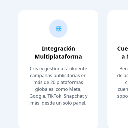
Integración
Cue
Multiplataforma
a 
Crea y gestiona fácilmente
Ben
campañas publicitarias en
de ag
más de 20 plataformas
c
globales, como Meta,
cuen
Google, TikTok, Snapchat y
sopo
más, desde un solo panel.