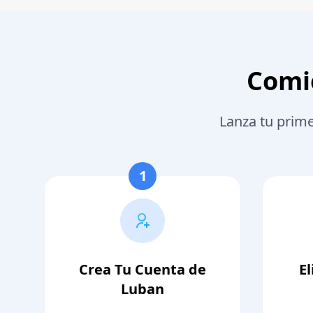
Comie
Lanza tu prime
1
Crea Tu Cuenta de
E
Luban