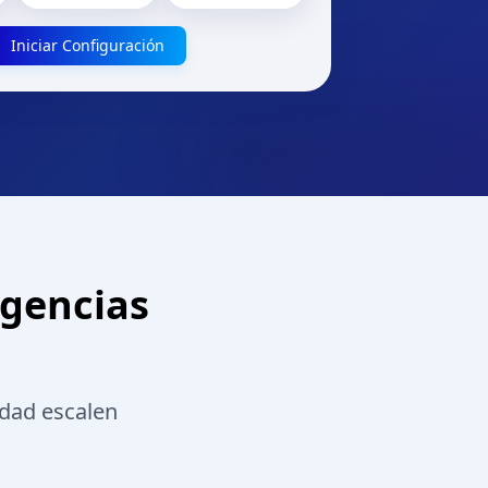
Iniciar Configuración
Agencias
idad escalen