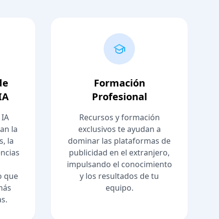
de
Formación
IA
Profesional
 IA
Recursos y formación
an la
exclusivos te ayudan a
, la
dominar las plataformas de
ncias
publicidad en el extranjero,
impulsando el conocimiento
o que
y los resultados de tu
más
equipo.
as.