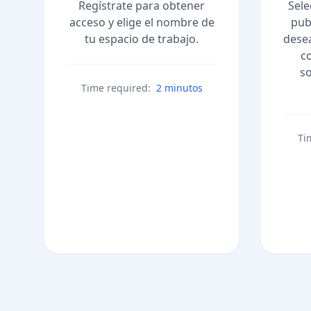
Regístrate para obtener
Sele
acceso y elige el nombre de
pub
tu espacio de trabajo.
desea
c
so
Time required:
2 minutos
Ti