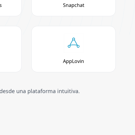
s
Snapchat
AppLovin
desde una plataforma intuitiva.