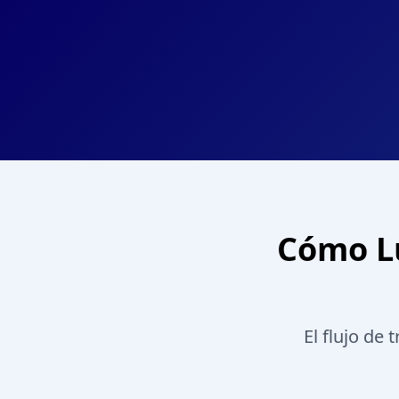
Cómo Lu
El flujo de