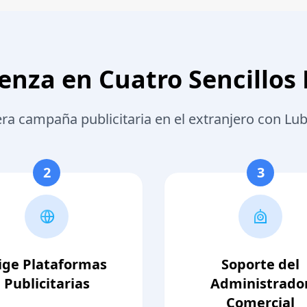
nza en Cuatro Sencillos
ra campaña publicitaria en el extranjero con L
2
3
lige Plataformas
Soporte del
Publicitarias
Administrado
Comercial