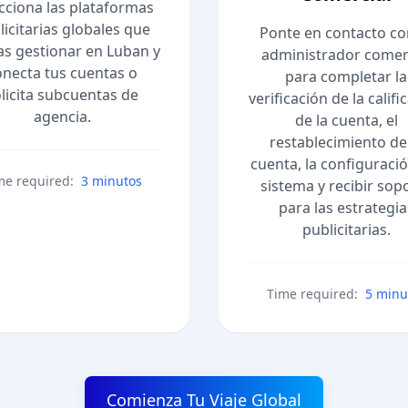
cciona las plataformas
licitarias globales que
Ponte en contacto co
s gestionar en Luban y
administrador comer
onecta tus cuentas o
para completar la
licita subcuentas de
verificación de la califi
agencia.
de la cuenta, el
restablecimiento de
cuenta, la configuració
me required:
3 minutos
sistema y recibir sop
para las estrategia
publicitarias.
Time required:
5 minu
Comienza Tu Viaje Global