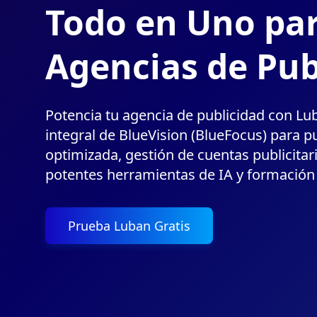
Todo en Uno pa
Agencias de Pub
Potencia tu agencia de publicidad con Lu
integral de BlueVision (BlueFocus) para pu
optimizada, gestión de cuentas publicitar
potentes herramientas de IA y formación 
Prueba Luban Gratis