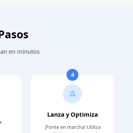
 Pasos
uban en minutos
4
Lanza y Optimiza
r
¡Ponte en marcha! Utiliza