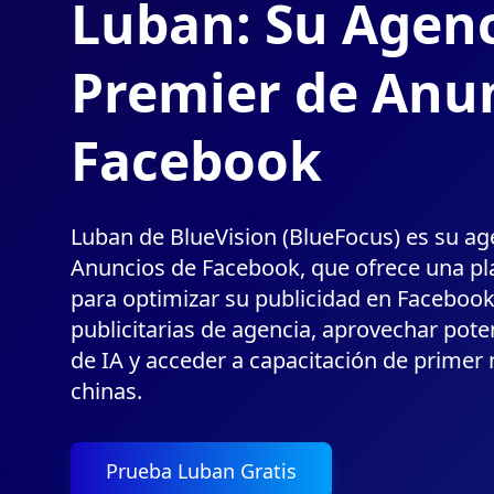
Luban: Su Agen
Premier de Anu
Facebook
Luban de BlueVision (BlueFocus) es su ag
Anuncios de Facebook, que ofrece una pl
para optimizar su publicidad en Facebook
publicitarias de agencia, aprovechar pot
de IA y acceder a capacitación de primer
chinas.
Prueba Luban Gratis