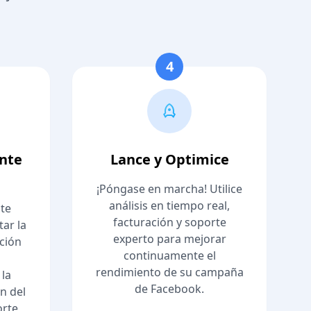
4
ente
Lance y Optimice
¡Póngase en marcha! Utilice
análisis en tiempo real,
te
facturación y soporte
ar la
experto para mejorar
ación
continuamente el
rendimiento de su campaña
 la
de Facebook.
n del
orte