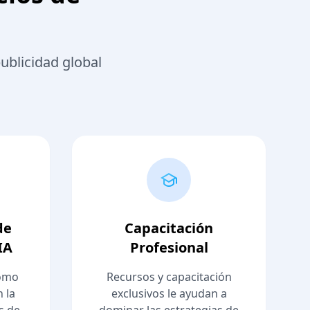
ublicidad global
de
Capacitación
IA
Profesional
como
Recursos y capacitación
 la
exclusivos le ayudan a