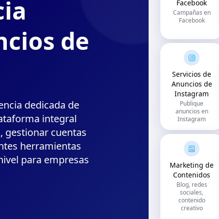
cia
Facebook
Campañas en
Facebook
ncios de
Servicios de
Anuncios de
Instagram
encia dedicada de
Publique
anuncios en
ataforma integral
Instagram
, gestionar cuentas
entes herramientas
 nivel para empresas
Marketing de
Contenidos
Blog, redes
sociales,
contenido
creativo