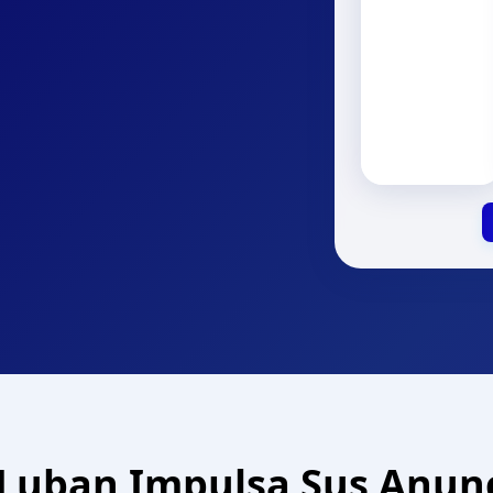
Luban Impulsa Sus Anunc