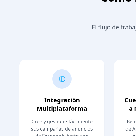
El flujo de tra
Integración
Cue
Multiplataforma
a 
Cree y gestione fácilmente
Bene
sus campañas de anuncios
de A