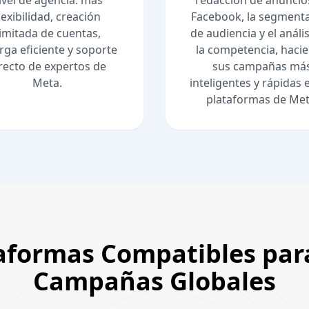
ivel de agencia: más
redacción de anuncio
lexibilidad, creación
Facebook, la segment
limitada de cuentas,
de audiencia y el análi
rga eficiente y soporte
la competencia, haci
recto de expertos de
sus campañas má
Meta.
inteligentes y rápidas 
plataformas de Met
aformas Compatibles par
Campañas Globales