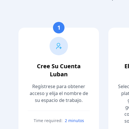
1
Cree Su Cuenta
E
Luban
Regístrese para obtener
Sele
acceso y elija el nombre de
pla
su espacio de trabajo.
g
co
Time required:
2 minutos
so