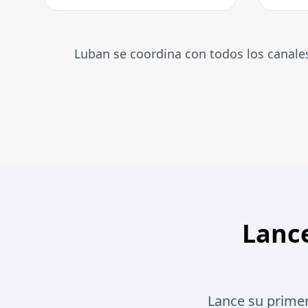
Luban se coordina con todos los canales
Lanc
Lance su prime