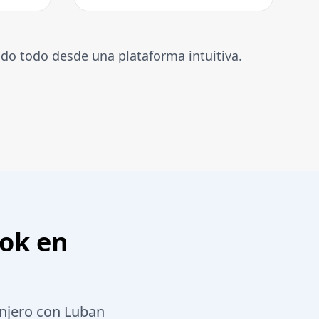
ndo todo desde una plataforma intuitiva.
ok en
njero con Luban