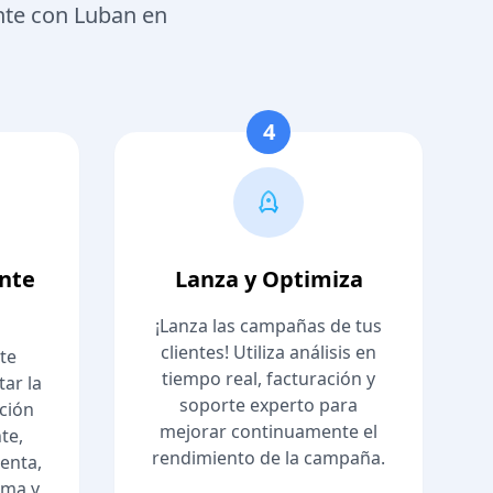
ente con Luban en
4
ente
Lanza y Optimiza
¡Lanza las campañas de tus
clientes! Utiliza análisis en
te
tiempo real, facturación y
ar la
soporte experto para
ación
mejorar continuamente el
te,
rendimiento de la campaña.
enta,
ema y