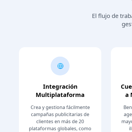
El flujo de tr
ges
Integración
Cue
Multiplataforma
a 
Crea y gestiona fácilmente
Ben
campañas publicitarias de
age
clientes en más de 20
mayo
plataformas globales, como
i