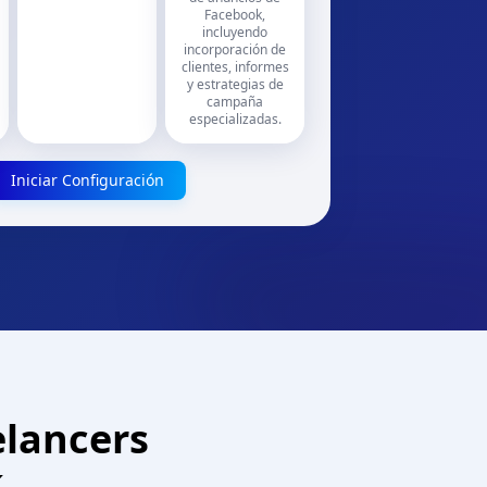
Facebook,
incluyendo
incorporación de
clientes, informes
y estrategias de
campaña
especializadas.
Iniciar Configuración
elancers
k