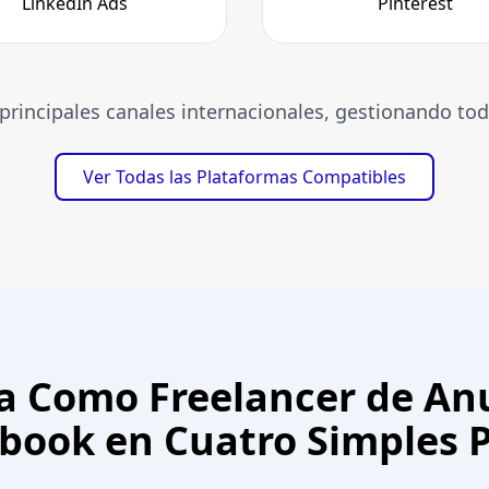
LinkedIn Ads
Pinterest
principales canales internacionales, gestionando tod
Ver Todas las Plataformas Compatibles
 Como Freelancer de An
book en Cuatro Simples 