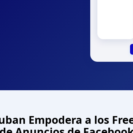
ban Empodera a los Fre
de Anuncios de Faceboo