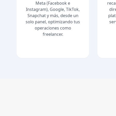
Meta (Facebook e
reca
Instagram), Google, TikTok,
dir
Snapchat y más, desde un
pla
solo panel, optimizando tus
ser
operaciones como
freelancer.