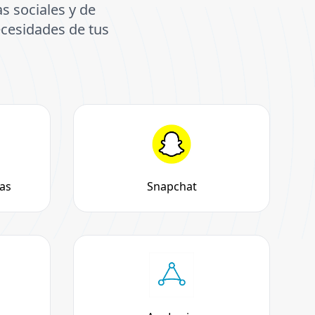
s sociales y de
ecesidades de tus
as
Snapchat