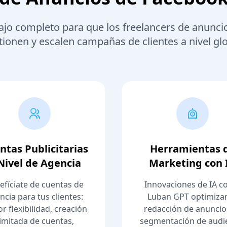
abajo completo para que los freelancers de anunc
tionen y escalen campañas de clientes a nivel glo
ntas Publicitarias
Herramientas 
Nivel de Agencia
Marketing con 
efíciate de cuentas de
Innovaciones de IA 
ncia para tus clientes:
Luban GPT optimizan
r flexibilidad, creación
redacción de anuncios
limitada de cuentas,
segmentación de audi