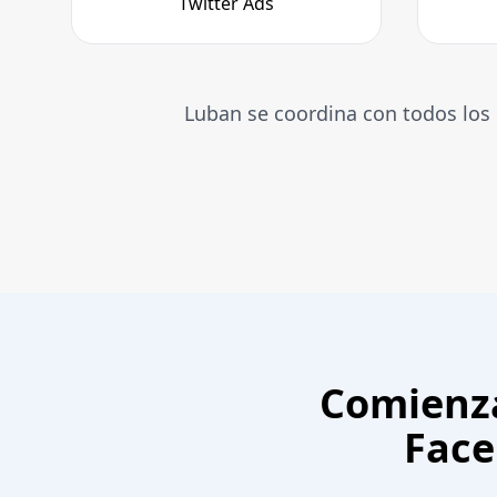
Twitter Ads
Luban se coordina con todos los 
Comienza
Face