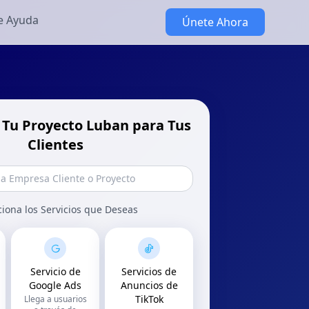
e Ayuda
Únete Ahora
 Tu Proyecto Luban para Tus
Clientes
ciona los Servicios que Deseas
Servicio de
Servicios de
Google Ads
Anuncios de
TikTok
Llega a usuarios