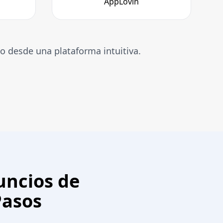
AppLovin
o desde una plataforma intuitiva.
uncios de
Pasos