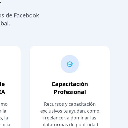
ios de Facebook
bal.
de
Capacitación
IA
Profesional
como
Recursos y capacitación
 la
exclusivos te ayudan, como
, la
freelancer, a dominar las
encia
plataformas de publicidad