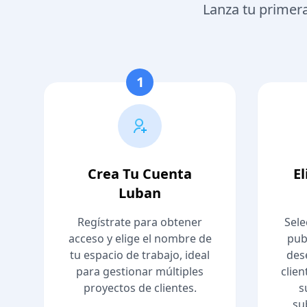
Lanza tu primera
1
Crea Tu Cuenta
E
Luban
Regístrate para obtener
Sele
acceso y elige el nombre de
pub
tu espacio de trabajo, ideal
des
para gestionar múltiples
clien
proyectos de clientes.
s
su