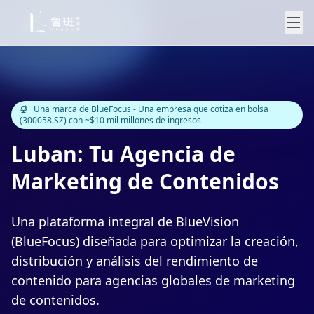
Una marca de BlueFocus - Una empresa que cotiza en bolsa
(300058.SZ) con ~$10 mil millones de ingresos
Luban: Tu Agencia de
Marketing de Contenidos
Una plataforma integral de BlueVision
(BlueFocus) diseñada para optimizar la creación,
distribución y análisis del rendimiento de
contenido para agencias globales de marketing
de contenidos.