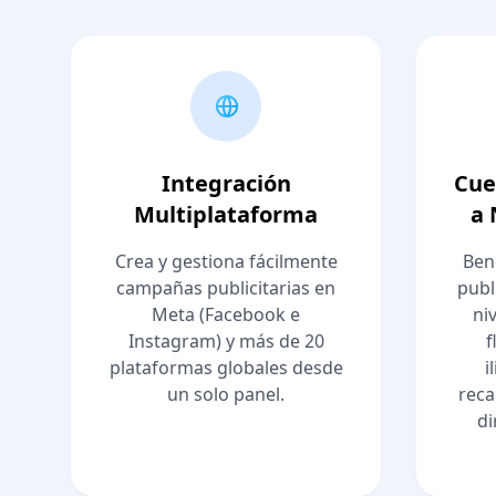
Integración
Cue
Multiplataforma
a 
Crea y gestiona fácilmente
Ben
campañas publicitarias en
publ
Meta (Facebook e
ni
Instagram) y más de 20
f
plataformas globales desde
i
un solo panel.
reca
di