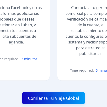
cciona Facebook y otras
Contacta a tu geren
taformas publicitarias
comercial para complet
lobales que desees
verificación de calific
estionar en Luban, y
de la cuenta, el
onecta tus cuentas o
restablecimiento de
licita subcuentas de
cuenta, la configuració
agencia.
sistema y recibir sop
para estrategias
publicitarias.
me required:
3 minutos
Time required:
5 minu
Comienza Tu Viaje Global