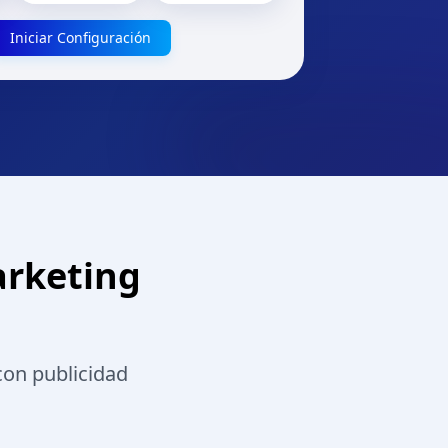
Iniciar Configuración
arketing
con publicidad