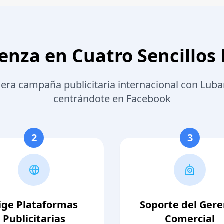
nza en Cuatro Sencillos
era campaña publicitaria internacional con Lub
centrándote en Facebook
2
3
lige Plataformas
Soporte del Ger
Publicitarias
Comercial