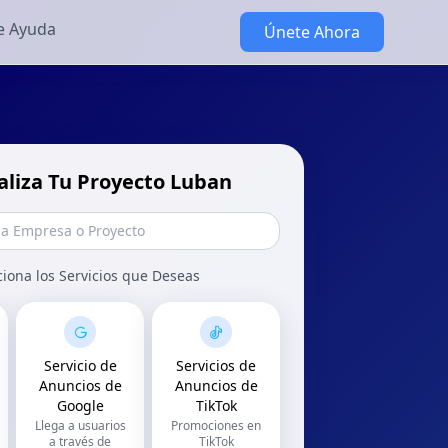
e Ayuda
Únete Ahora
aliza Tu Proyecto Luban
ciona los Servicios que Deseas
Servicio de
Servicios de
Anuncios de
Anuncios de
Google
TikTok
Llega a usuarios
Promociones en
a través de
TikTok