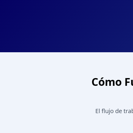
Cómo Fu
El flujo de t