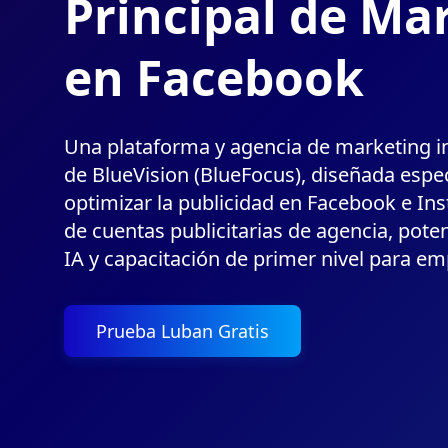
Principal de Ma
en Facebook
Una plataforma y agencia de marketing in
de BlueVision (BlueFocus), diseñada espe
optimizar la publicidad en Facebook e Ins
de cuentas publicitarias de agencia, pot
IA y capacitación de primer nivel para em
Prueba Luban Gratis