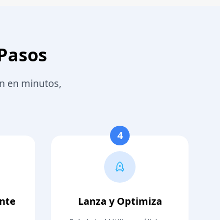
 Pasos
an en minutos,
4
ente
Lanza y Optimiza