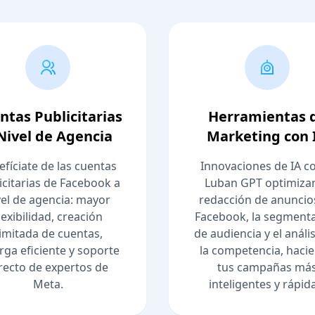
ntas Publicitarias
Herramientas 
Nivel de Agencia
Marketing con 
efíciate de las cuentas
Innovaciones de IA 
icitarias de Facebook a
Luban GPT optimizan
vel de agencia: mayor
redacción de anuncio
lexibilidad, creación
Facebook, la segment
limitada de cuentas,
de audiencia y el análi
rga eficiente y soporte
la competencia, haci
recto de expertos de
tus campañas má
Meta.
inteligentes y rápid