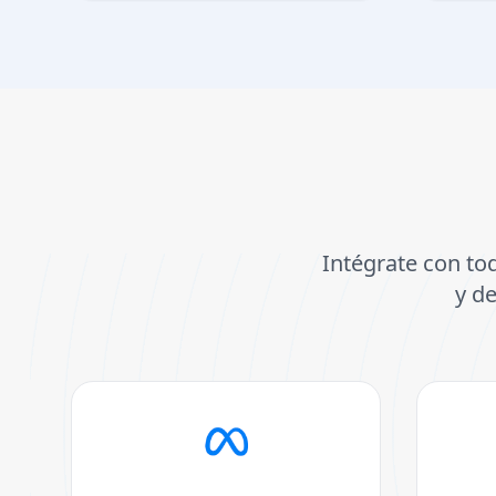
Intégrate con tod
y d