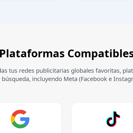
Plataformas Compatible
as tus redes publicitarias globales favoritas, pl
e búsqueda, incluyendo Meta (Facebook e Instag