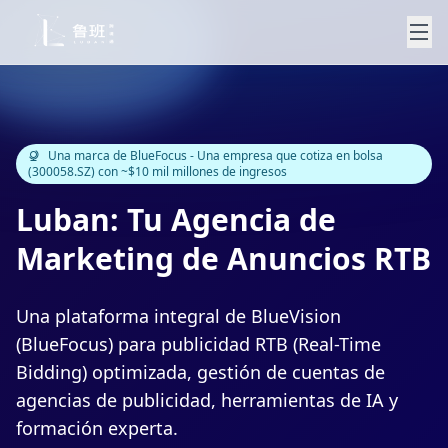
Una marca de BlueFocus - Una empresa que cotiza en bolsa
(300058.SZ) con ~$10 mil millones de ingresos
Luban: Tu Agencia de
Marketing de Anuncios RTB
Una plataforma integral de BlueVision
(BlueFocus) para publicidad RTB (Real-Time
Bidding) optimizada, gestión de cuentas de
agencias de publicidad, herramientas de IA y
formación experta.