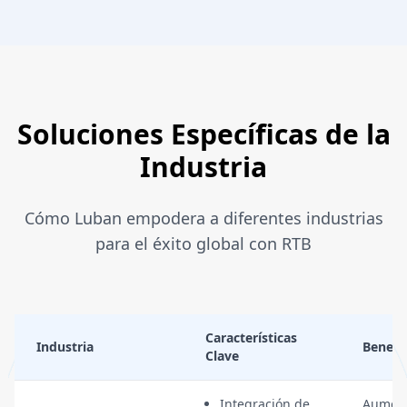
Soluciones Específicas de la
Industria
Cómo Luban empodera a diferentes industrias
para el éxito global con RTB
Características
Industria
Benefi
Clave
Integración de
Aument