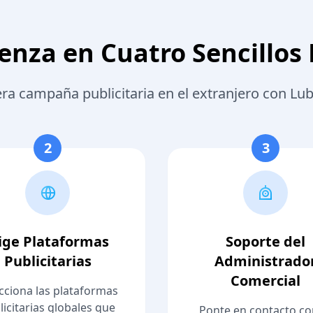
nza en Cuatro Sencillos
ra campaña publicitaria en el extranjero con L
2
3
lige Plataformas
Soporte del
Publicitarias
Administrado
Comercial
cciona las plataformas
licitarias globales que
Ponte en contacto co