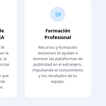
de
Formación
IA
Profesional
 IA
Recursos y formación
an la
exclusivos te ayudan a
, la
dominar las plataformas de
ncias
publicidad en el extranjero,
impulsando el conocimiento
o que
y los resultados de tu
más
equipo.
as.