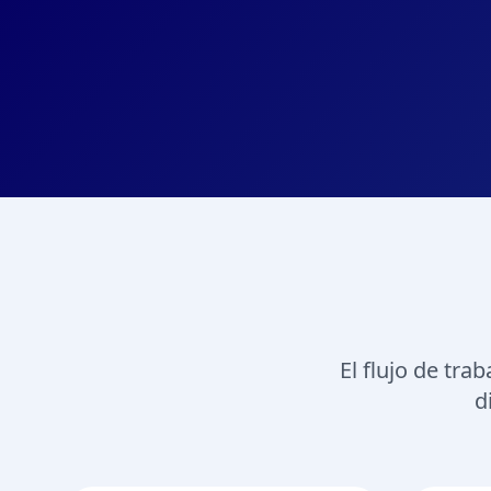
El flujo de tr
d