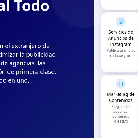
al Todo
Servicios de
Anuncios de
Instagram
 el extranjero de
Publica anuncios
imizar la publicidad
en Instagram
 de agencias, las
ón de primera clase.
do en uno.
Marketing de
Contenidos
Blog, redes
sociales,
contenido
creativo