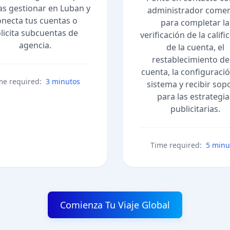
s gestionar en Luban y
administrador comer
onecta tus cuentas o
para completar la
licita subcuentas de
verificación de la califi
agencia.
de la cuenta, el
restablecimiento de
cuenta, la configuració
me required:
3 minutos
sistema y recibir sop
para las estrategia
publicitarias.
Time required:
5 minu
Comienza Tu Viaje Global