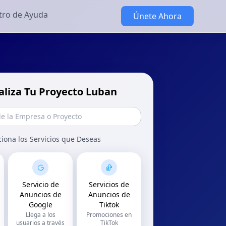
tro de Ayuda
Únete Ahora
aliza Tu Proyecto Luban
ciona los Servicios que Deseas
Servicio de
Servicios de
Anuncios de
Anuncios de
Google
Tiktok
Llega a los
Promociones en
usuarios a través
TikTok