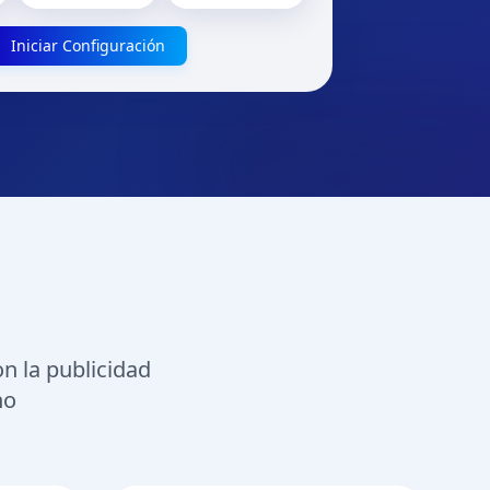
Iniciar Configuración
n la publicidad
no