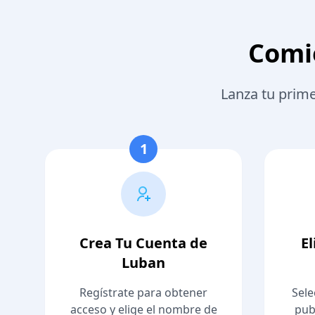
Comie
Lanza tu prime
1
Crea Tu Cuenta de
E
Luban
Regístrate para obtener
Sele
acceso y elige el nombre de
pub