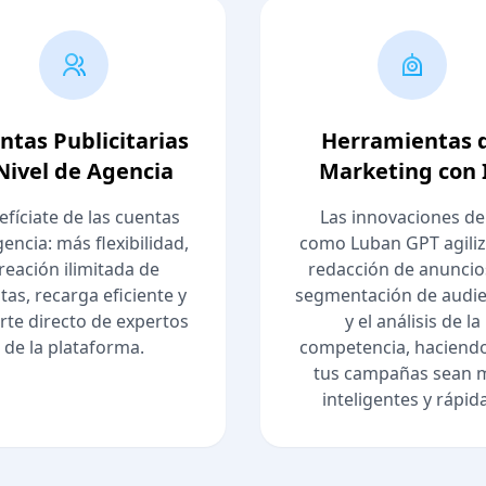
ntas Publicitarias
Herramientas 
Nivel de Agencia
Marketing con 
efíciate de las cuentas
Las innovaciones de
encia: más flexibilidad,
como Luban GPT agiliz
reación ilimitada de
redacción de anuncios
tas, recarga eficiente y
segmentación de audie
rte directo de expertos
y el análisis de la
de la plataforma.
competencia, haciend
tus campañas sean 
inteligentes y rápid