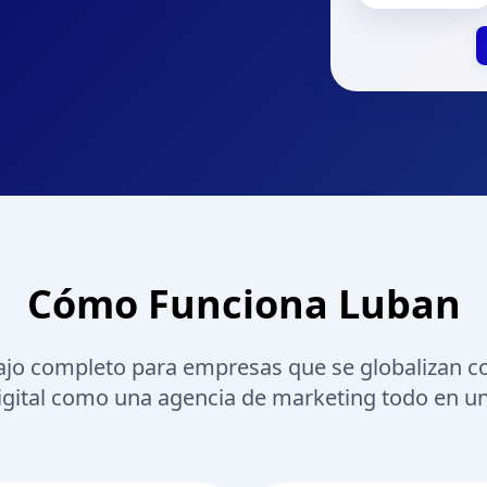
Cómo Funciona Luban
abajo completo para empresas que se globalizan co
igital como una agencia de marketing todo en u