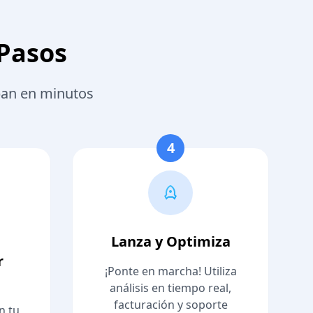
 Pasos
uban en minutos
4
Lanza y Optimiza
r
¡Ponte en marcha! Utiliza
análisis en tiempo real,
facturación y soporte
n tu