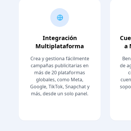
Integración
Cue
Multiplataforma
a 
Crea y gestiona fácilmente
Ben
campañas publicitarias en
de ag
más de 20 plataformas
c
globales, como Meta,
cuen
Google, TikTok, Snapchat y
sopo
más, desde un solo panel.