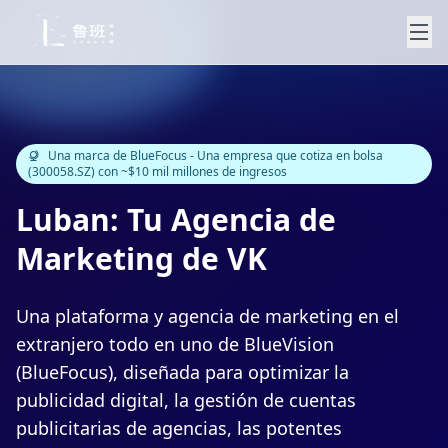
Una marca de BlueFocus - Una empresa que cotiza en bolsa
(300058.SZ) con ~$10 mil millones de ingresos
Luban: Tu Agencia de
Marketing de VK
Una plataforma y agencia de marketing en el
extranjero todo en uno de BlueVision
(BlueFocus), diseñada para optimizar la
publicidad digital, la gestión de cuentas
publicitarias de agencias, las potentes