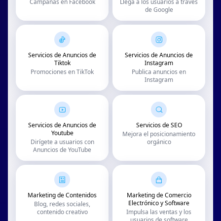
Campañas en Facebook
Llega a los usuarios a través
de Google
Servicios de Anuncios de
Servicios de Anuncios de
Tiktok
Instagram
Promociones en TikTok
Publica anuncios en
Instagram
Servicios de Anuncios de
Servicios de SEO
Youtube
Mejora el posicionamiento
Dirígete a usuarios con
orgánico
Anuncios de YouTube
Marketing de Contenidos
Marketing de Comercio
Electrónico y Software
Blog, redes sociales,
contenido creativo
Impulsa las ventas y los
usuarios de software