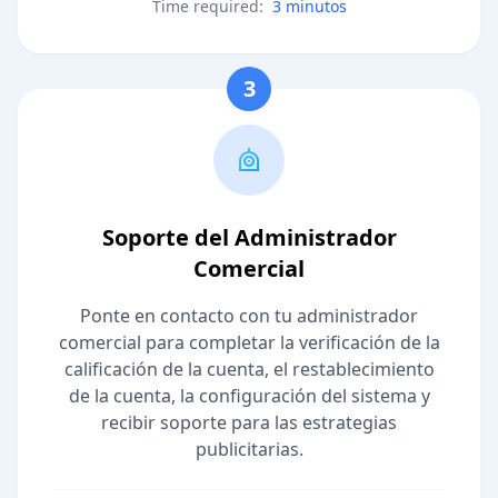
Time required:
3 minutos
3
Soporte del Administrador
Comercial
Ponte en contacto con tu administrador
comercial para completar la verificación de la
calificación de la cuenta, el restablecimiento
de la cuenta, la configuración del sistema y
recibir soporte para las estrategias
publicitarias.