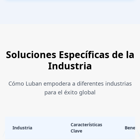
Soluciones Específicas de la
Industria
Cómo Luban empodera a diferentes industrias
para el éxito global
Características
Industria
Benefi
Clave