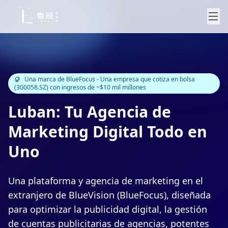
Una marca de BlueFocus - Una empresa que cotiza en bolsa
(300058.SZ) con ingresos de ~$10 mil millones
Luban: Tu Agencia de
Marketing Digital Todo en
Uno
Una plataforma y agencia de marketing en el
extranjero de BlueVision (BlueFocus), diseñada
para optimizar la publicidad digital, la gestión
de cuentas publicitarias de agencias, potentes