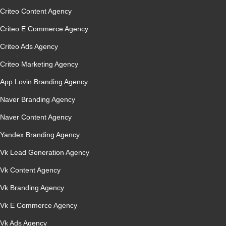
Criteo Content Agency
Criteo E Commerce Agency
Criteo Ads Agency
Criteo Marketing Agency
App Lovin Branding Agency
Naver Branding Agency
Naver Content Agency
Yandex Branding Agency
Vk Lead Generation Agency
Vk Content Agency
Vk Branding Agency
Vk E Commerce Agency
Vk Ads Agency